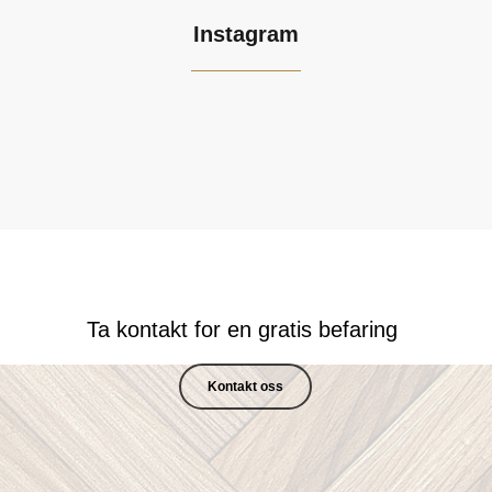
Instagram
Bona Craftoil 2K Clay/Natural 💦 amazing!
Fresht, slitesterkt og miljøvennlig!
Stolte over å slipt her! Vi anbefaler hardvoks 🙂
Fantastisk resultat med lakk fra Bona 🌞😍💦
https://www.finn.no/realestate/lettings/ad.html?finnkode=317728846
#bonatraffic
Ta kontakt for en gratis befaring
Kontakt oss