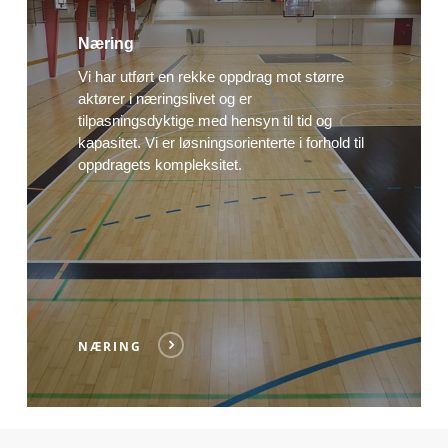
Næring
Vi har utført en rekke oppdrag mot større
aktører i næringslivet og er
tilpasningsdyktige med hensyn til tid og
kapasitet. Vi er løsningsorienterte i forhold til
oppdragets kompleksitet.
NÆRING